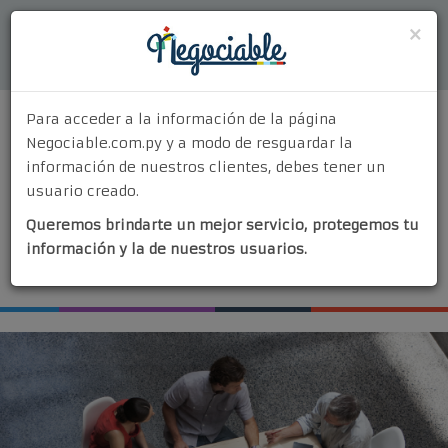
Acceder
×
Para acceder a la información de la página
Negociable.com.py y a modo de resguardar la
información de nuestros clientes, debes tener un
usuario creado.
MENU
Queremos brindarte un mejor servicio, protegemos tu
Quiénes Somos
información y la de nuestros usuarios.
¡Vendé tu negocio!
¿Por Qué Elegirnos?
Nuestros Servicios
Contacto