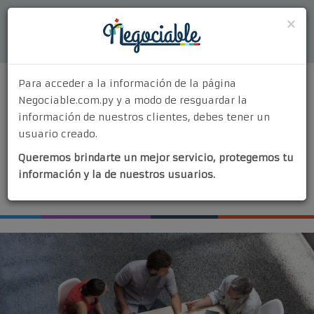
Acceder
×
Para acceder a la información de la página
Negociable.com.py y a modo de resguardar la
información de nuestros clientes, debes tener un
usuario creado.
MENU
Queremos brindarte un mejor servicio, protegemos tu
Quiénes Somos
información y la de nuestros usuarios.
¡Vendé tu negocio!
¿Por Qué Elegirnos?
Nuestros Servicios
Contacto