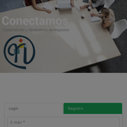
Login
Registro