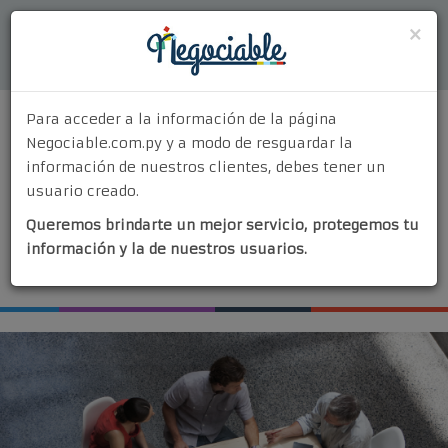
Acceder
×
Para acceder a la información de la página
Negociable.com.py y a modo de resguardar la
información de nuestros clientes, debes tener un
usuario creado.
MENU
Queremos brindarte un mejor servicio, protegemos tu
Quiénes Somos
información y la de nuestros usuarios.
¡Vendé tu negocio!
¿Por Qué Elegirnos?
Nuestros Servicios
Contacto