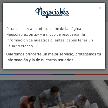
Acceder
×
Para acceder a la información de la página
Negociable.com.py y a modo de resguardar la
información de nuestros clientes, debes tener un
usuario creado.
MENU
Queremos brindarte un mejor servicio, protegemos tu
Quiénes Somos
información y la de nuestros usuarios.
¡Vendé tu negocio!
¿Por Qué Elegirnos?
Nuestros Servicios
Contacto