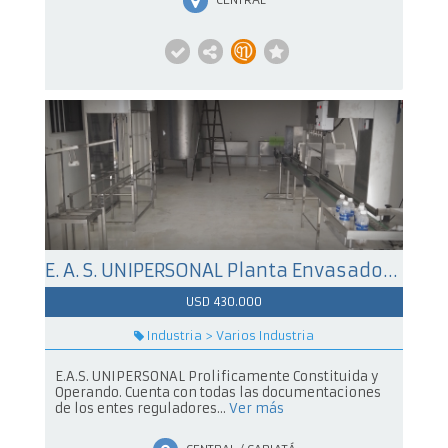
E. A. S. UNIPERSONAL Planta Envasadora de Agua Mineral Natural
USD 430.000
Industria > Varios Industria
E.A.S. UNIPERSONAL Prolificamente Constituida y
Operando. Cuenta con todas las documentaciones
de los entes reguladores...
Ver más