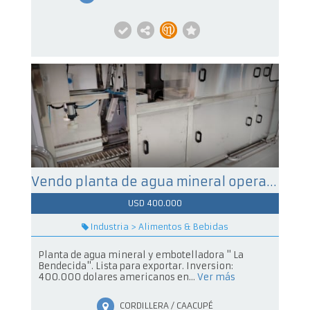
Vendo planta de agua mineral operando en el mercado lista para exportación.
USD 400.000
Industria > Alimentos & Bebidas
Planta de agua mineral y embotelladora " La
Bendecida". Lista para exportar. Inversion:
400.000 dolares americanos en...
Ver más
CORDILLERA / CAACUPÉ