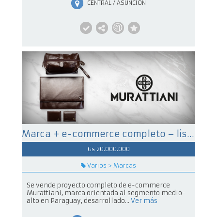
CENTRAL / ASUNCIÓN
Marca + e-commerce completo – listo para relanzar (oportunidad única)
Gs 20.000.000
Varios > Marcas
Se vende proyecto completo de e-commerce
Murattiani, marca orientada al segmento medio-
alto en Paraguay, desarrollado...
Ver más