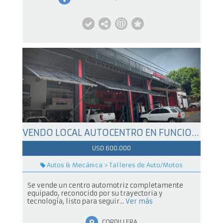
VENDO LOCAL AUTOCENTRO EN FUNCIONAMIENTO SOBRE LA RUTA - CLIENTES ACTIVOS Y EQUIPAMIENTO COMPLETO
USD 600.000
Autos & Mecánica > Talleres de Auto/Motos
Se vende un centro automotriz completamente
equipado, reconocido por su trayectoria y
tecnología, listo para seguir...
Ver más
CORDILLERA