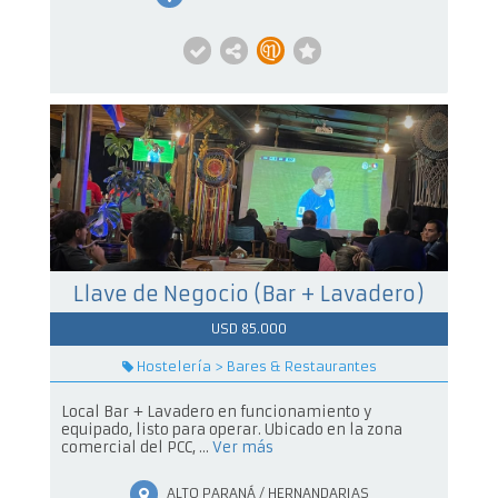
Llave de Negocio (Bar + Lavadero)
USD 85.000
Hostelería > Bares & Restaurantes
Local Bar + Lavadero en funcionamiento y
equipado, listo para operar. Ubicado en la zona
comercial del PCC, ...
Ver más
ALTO PARANÁ / HERNANDARIAS