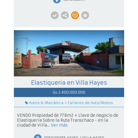
Elastiqueria en Villa Hayes
Gs 2.400.000.000
Autos & Mecánica > Talleres de Auto/Motos
VENDO Propiedad de 778m2 + Llave de negocio de
Elastiqueria Sobre la Ruta Transchaco - en la
ciudad de Villa...
Ver más
PRESIDENTE HAYES / VILLA HAYES