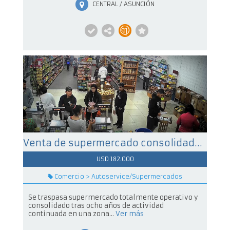
CENTRAL / ASUNCIÓN
Venta de supermercado consolidado en funcionamiento
USD 182.000
Comercio > Autoservice/Supermercados
Se traspasa supermercado totalmente operativo y
consolidado tras ocho años de actividad
continuada en una zona...
Ver más