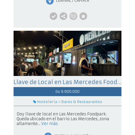
CENTRAL / CAPIATÁ
Llave de Local en Las Mercedes Foodpark
Gs 9.900.000
Hostelería > Bares & Restaurantes
Doy llave de local en Las Mercedes Foodpark.
Queda ubicado en el barrio Las Mercedes, zona
altamente...
Ver más