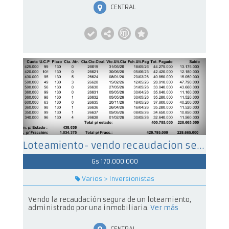
CENTRAL
Loteamiento- vendo recaudacion segura
Gs 170.000.000
Varios > Inversionistas
Vendo la recaudación segura de un loteamiento,
administrado por una inmobiliaria.
Ver más
CENTRAL