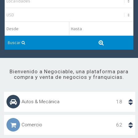
Buscar
Bienvenido a Negociable, una plataforma para
compra y venta de negocios y franquicias.
18
Autos & Mecánica
Talleres de Auto/Motos
5
62
Comercio
Varios
4
Lavaderos
3