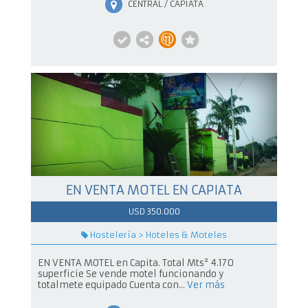
CENTRAL / CAPIATÁ
EN VENTA MOTEL EN CAPIATA
USD 350.000
Hostelería > Hoteles & Moteles
EN VENTA MOTEL en Capita. Total Mts² 4.170
superficie Se vende motel funcionando y
totalmete equipado Cuenta con...
Ver más