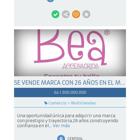
SE VENDE MARCA CON 26 AÑOS EN EL MERCADO, IDEAL PARA EMPRESAS QUE DESEAN EXPANDIRSE SIN COMENZAR DE CERO
Gs 1.500.000.000
Comercio > Multitiendas
Una oportunidad única para adquirir una marca
con prestigio y trayectoria.26 años construyendo
confianza en el...
Ver más
CENTRAL