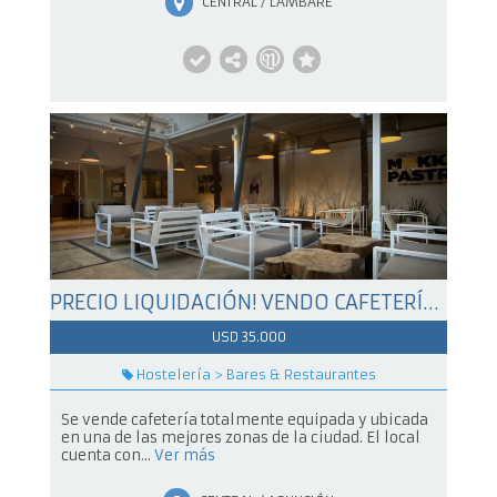
CENTRAL / LAMBARÉ
PRECIO LIQUIDACIÓN! VENDO CAFETERÍA – EXCELENTE UBICACIÓN
USD 35.000
Hostelería > Bares & Restaurantes
Se vende cafetería totalmente equipada y ubicada
en una de las mejores zonas de la ciudad. El local
cuenta con...
Ver más