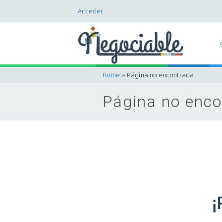
Acceder
Home
» Página no encontrada
Página no enc