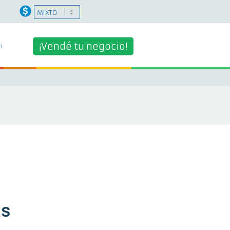
¡Vendé tu negocio!
o