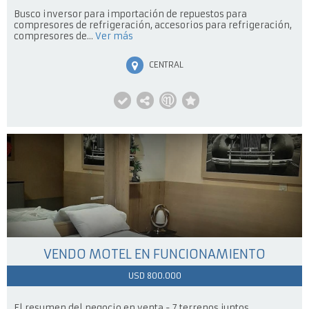
Busco inversor para importación de repuestos para
compresores de refrigeración, accesorios para refrigeración,
compresores de...
Ver más
CENTRAL
VENDO MOTEL EN FUNCIONAMIENTO
USD 800.000
El resumen del negocio en venta - 7 terrenos juntos,