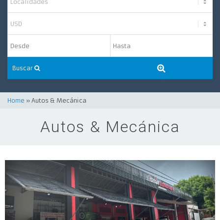
Buscar
Home
» Autos & Mecánica
Autos & Mecánica