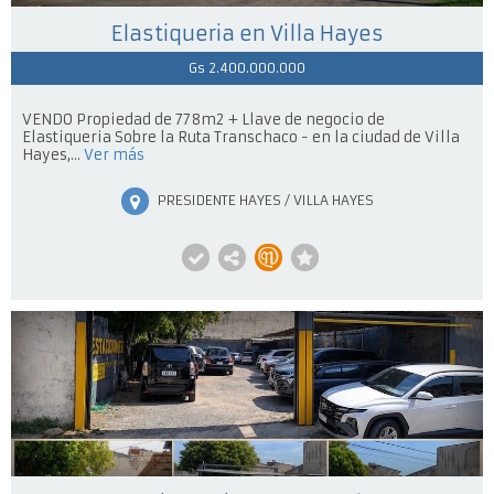
Elastiqueria en Villa Hayes
Gs 2.400.000.000
VENDO Propiedad de 778m2 + Llave de negocio de
Elastiqueria Sobre la Ruta Transchaco - en la ciudad de Villa
Hayes,...
Ver más
PRESIDENTE HAYES / VILLA HAYES