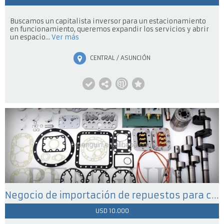
Buscamos un capitalista inversor para un estacionamiento
en funcionamiento, queremos expandir los servicios y abrir
un espacio...
Ver más
CENTRAL / ASUNCIÓN
Negocio de importación de repuestos para compresores de refrigeración, accesorios de refrigeración. Compresores de refrigeracion
USD 10.000