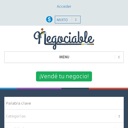
Acceder
MENU
Quiénes Somos
¡Vendé tu negocio!
¿Por Qué Elegirnos?
Nuestros Servicios
Contacto