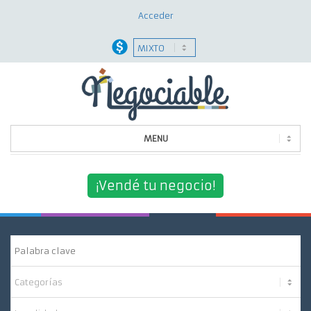
Acceder
MENU
Quiénes Somos
¡Vendé tu negocio!
¿Por Qué Elegirnos?
Nuestros Servicios
Contacto