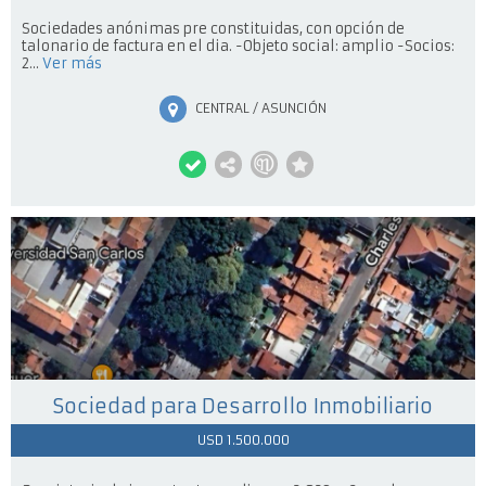
Sociedades anónimas pre constituidas, con opción de
talonario de factura en el dia. -Objeto social: amplio -Socios:
2...
Ver más
CENTRAL / ASUNCIÓN
Sociedad para Desarrollo Inmobiliario
USD 1.500.000