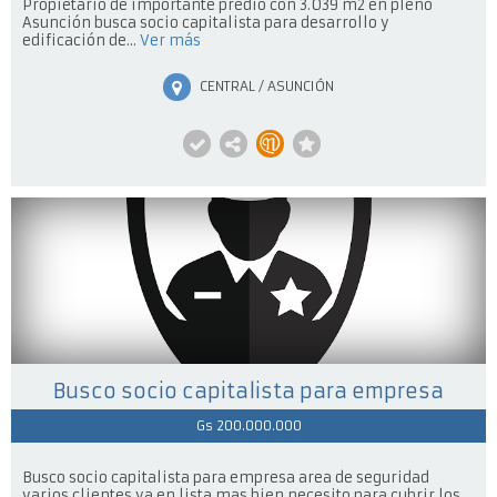
Propietario de importante predio con 3.039 m2 en pleno
Asunción busca socio capitalista para desarrollo y
edificación de...
Ver más
CENTRAL / ASUNCIÓN
Busco socio capitalista para empresa
Gs 200.000.000
Busco socio capitalista para empresa area de seguridad
varios clientes ya en lista mas bien necesito para cubrir los