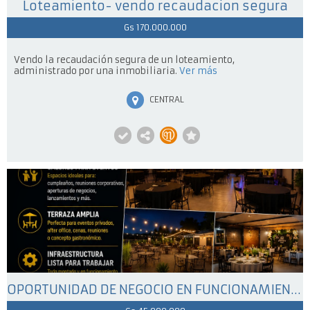
Loteamiento- vendo recaudacion segura
Gs 170.000.000
Vendo la recaudación segura de un loteamiento,
administrado por una inmobiliaria.
Ver más
CENTRAL
OPORTUNIDAD DE NEGOCIO EN FUNCIONAMIENTO – ALQUILER COMPLETO