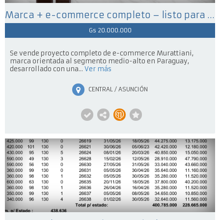
Marca + e-commerce completo – listo para relanzar (oportunidad única)
Gs 20.000.000
Se vende proyecto completo de e-commerce Murattiani,
marca orientada al segmento medio-alto en Paraguay,
desarrollado con una...
Ver más
CENTRAL / ASUNCIÓN