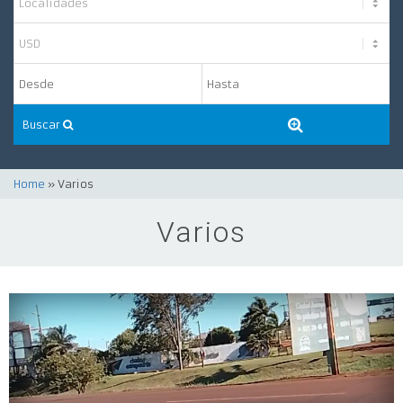
Buscar
Home
» Varios
Varios