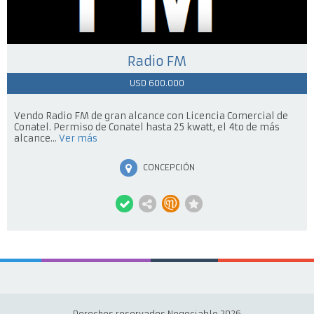
Radio FM
USD 600.000
Vendo Radio FM de gran alcance con Licencia Comercial de
Conatel. Permiso de Conatel hasta 25 kwatt, el 4to de más
alcance...
Ver más
CONCEPCIÓN
Derechos reservados Negociable 2026