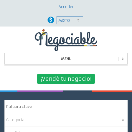
Acceder
MENU
Quiénes Somos
¡Vendé tu negocio!
¿Por Qué Elegirnos?
Nuestros Servicios
Contacto