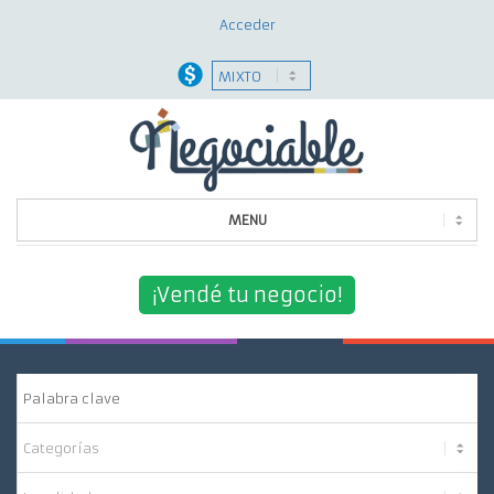
Acceder
MENU
Quiénes Somos
¡Vendé tu negocio!
¿Por Qué Elegirnos?
Nuestros Servicios
Contacto