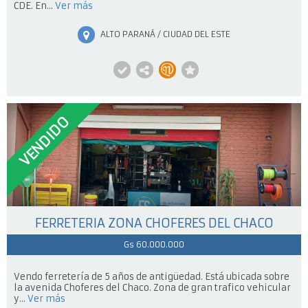
CDE. En...
Ver más
ALTO PARANÁ / CIUDAD DEL ESTE
VENDIDO
FERRETERIA ZONA CHOFERES DEL CHACO
Gs 60.000.000
Vendo ferretería de 5 años de antigüedad. Está ubicada sobre
la avenida Choferes del Chaco. Zona de gran trafico vehicular
y...
Ver más