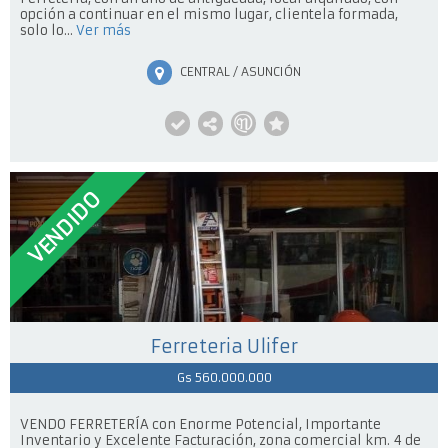
opción a continuar en el mismo lugar, clientela formada,
solo lo...
Ver más
CENTRAL / ASUNCIÓN
VENDIDO
Ferreteria Ulifer
Gs 560.000.000
VENDO FERRETERÍA con Enorme Potencial, Importante
Inventario y Excelente Facturación, zona comercial km. 4 de