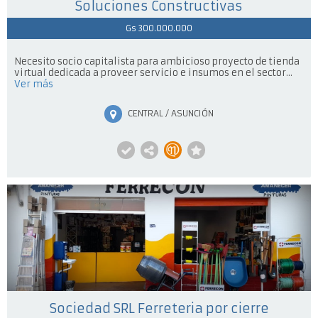
Soluciones Constructivas
Gs 300.000.000
Necesito socio capitalista para ambicioso proyecto de tienda
virtual dedicada a proveer servicio e insumos en el sector...
Ver más
CENTRAL / ASUNCIÓN
Sociedad SRL Ferreteria por cierre