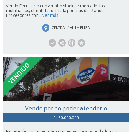
Vendo Ferretería con amplio stock de mercaderías,
mobiliarios, clientela formada por más de 17 años.
Proveedores con...
Ver más
CENTRAL / VILLA ELISA
VENDIDO
Vendo por no poder atenderlo
Gs 50.000.000
Ferretería, con un año de antigüedad, local alquilado, con