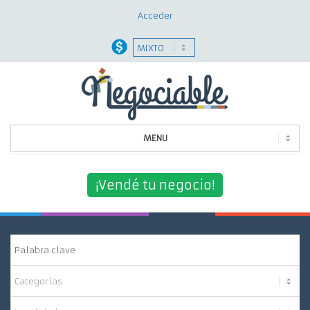
Acceder
MENU
Quiénes Somos
¡Vendé tu negocio!
¿Por Qué Elegirnos?
Nuestros Servicios
Contacto