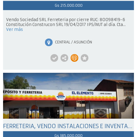
Gs 215.000.000
Vendo Sociedad SRL Ferreteria por cierre RUC: 80098419-6
Constitución Construcon SRL 19/04/2017 IPS/MJT al día. Cta...
Ver más
CENTRAL / ASUNCIÓN
FERRETERIA, VENDO INSTALACIONES E INVENTARIO
Gs 385.000.000