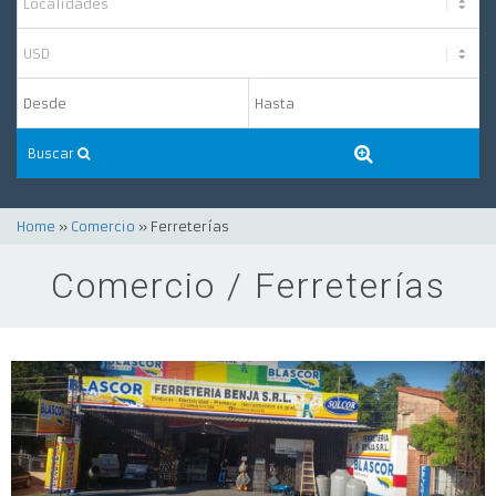
Buscar
Home
»
Comercio
» Ferreterías
Comercio / Ferreterías