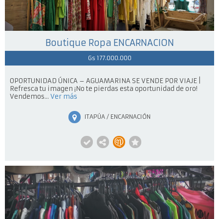
Boutique Ropa ENCARNACION
Gs 177.000.000
OPORTUNIDAD ÚNICA – AGUAMARINA SE VENDE POR VIAJE |
Refresca tu imagen ¡No te pierdas esta oportunidad de oro!
Vendemos...
Ver más
ITAPÚA / ENCARNACIÓN