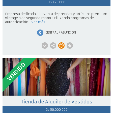
USD 90.000
Empresa dedicada a la venta de prendas y artículos premium
vintage o de segunda mano. Utilizando programas de
autenticación...
Ver más
CENTRAL / ASUNCIÓN
VENDIDO
Tienda de Alquiler de Vestidos
Gs 50.000.000