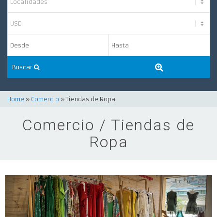
Buscar
Home
»
Comercio
» Tiendas de Ropa
Comercio / Tiendas de
Ropa