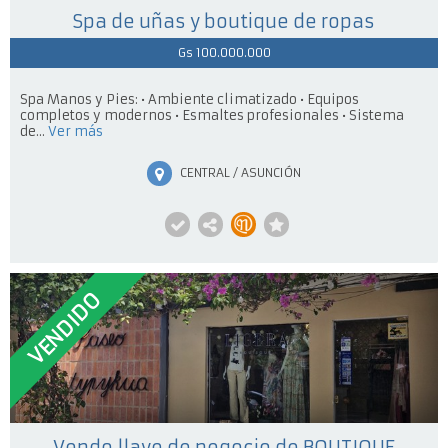
Spa de uñas y boutique de ropas
Gs 100.000.000
Spa Manos y Pies: • Ambiente climatizado • Equipos
completos y modernos • Esmaltes profesionales • Sistema
de...
Ver más
CENTRAL / ASUNCIÓN
VENDIDO
Vendo llave de negocio de BOUTIQUE