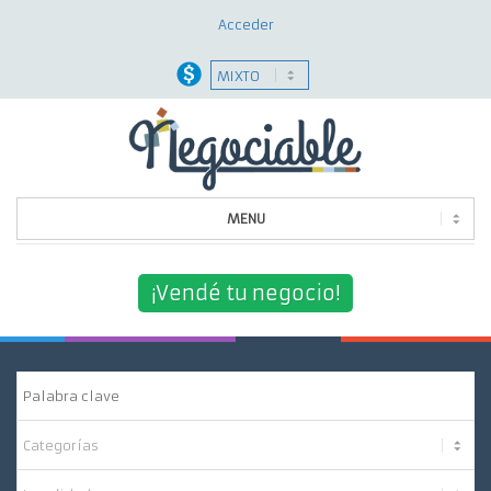
Acceder
MENU
Quiénes Somos
¡Vendé tu negocio!
¿Por Qué Elegirnos?
Nuestros Servicios
Contacto